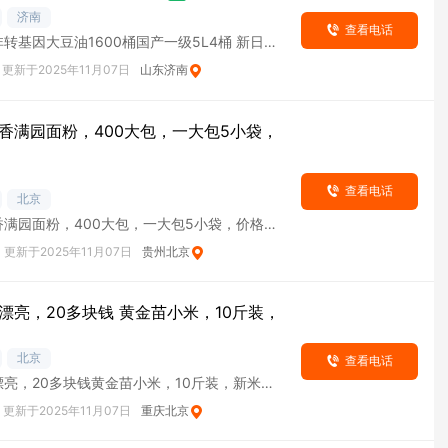
济南
查看电话
转基因大豆油1600桶国产一级5L4桶 新日期
更新于2025年11月07日
山东济南
香满园面粉，400大包，一大包5小袋，
查看电话
北京
香满园面粉，400大包，一大包5小袋，价格合
更新于2025年11月07日
贵州北京
漂亮，20多块钱 黄金苗小米，10斤装，
北京
查看电话
亮，20多块钱黄金苗小米，10斤装，新米新
更新于2025年11月07日
重庆北京