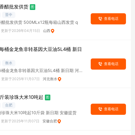
香醋批发供货
图
晋中
查看电话
醋批发供货 500MLx12瓶每箱山西发货 q
更新于2026年04月15日
山西
每桶金龙鱼非转基因大豆油5L4桶 新日
衡水
查看电话
桶金龙鱼非转基因大豆油5L4桶 新日期 河北
更新于2025年11月07日
河北衡水
0斤装珍珠大米10吨起
图
合肥
查看电话
珍珠大米10吨起10斤袋 新日期 安徽提货
更新于2025年11月07日
安徽合肥