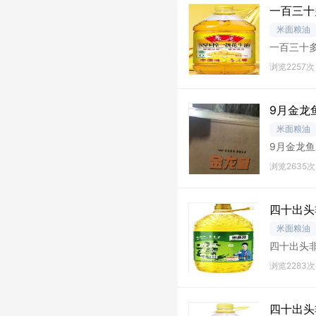
一百三十
米面粮油
一百三十多
浏览2257次
9月金龙
米面粮油
9月金龙鱼
浏览2635次
四十出头
米面粮油
四十出头非
河北
浏览2283次
四十出头