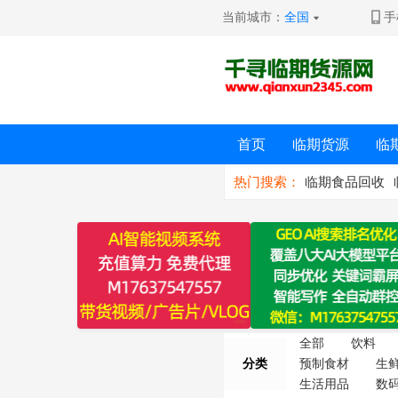
当前城市：
全国
手
首页
临期货源
临
热门搜索：
临期食品回收
全部
饮料
分类
预制食材
生
生活用品
数