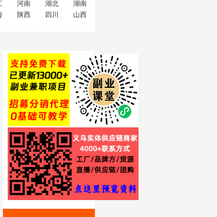
江
河南
湖北
湖南
海
陕西
四川
山西