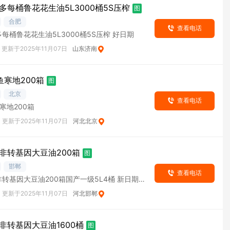
多每桶鲁花花生油5L3000桶5S压榨
图
合肥
查看电话
每桶鲁花花生油5L3000桶5S压榨 好日期
更新于2025年11月07日
山东济南
鱼寒地200箱
图
北京
查看电话
寒地200箱
更新于2025年11月07日
河北北京
非转基因大豆油200箱
图
邯郸
查看电话
转基因大豆油200箱国产一级5L4桶 新日期
更新于2025年11月07日
河北邯郸
非转基因大豆油1600桶
图