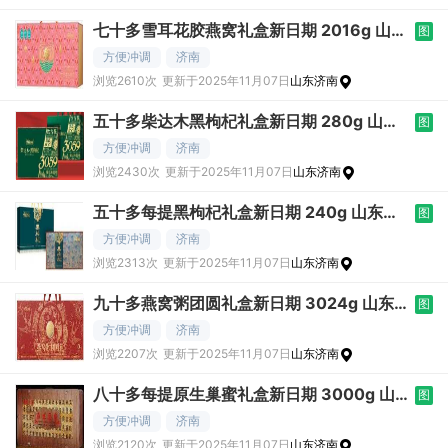
七十多雪耳花胶燕窝礼盒新日期 2016g 山东
图
提
方便冲调
济南
浏览2610次
更新于2025年11月07日
山东济南
五十多柴达木黑枸杞礼盒新日期 280g 山东
图
提
方便冲调
济南
浏览2430次
更新于2025年11月07日
山东济南
五十多每提黑枸杞礼盒新日期 240g 山东提
图
货
方便冲调
济南
浏览2313次
更新于2025年11月07日
山东济南
九十多燕窝粥团圆礼盒新日期 3024g 山东提
图
货
方便冲调
济南
浏览2207次
更新于2025年11月07日
山东济南
八十多每提原生巢蜜礼盒新日期 3000g 山
图
东
方便冲调
济南
浏览2120次
更新于2025年11月07日
山东济南