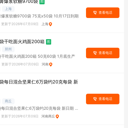
膏爆浆软糖9700袋
图
上海
查看电话
浆软糖9700袋 75克x50袋 10月17日到期
更新于2026年07月09日
上海
袋干吃面火鸡面200箱
图
郑州
查看电话
干吃面火鸡面200箱 50克60袋 1月底生产
更新于2026年07月09日
河南
袋每日混合坚果仁6万袋约20克每袋 新
查看电话
商丘
每日混合坚果仁6万袋约20克每袋 新日期 河
更新于2026年07月09日
河南商丘