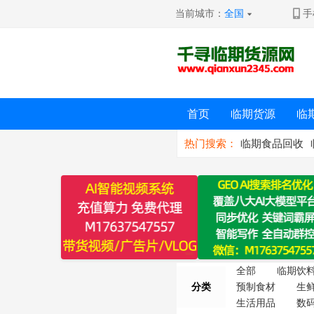
当前城市：
全国
手
首页
临期货源
临
热门搜索：
临期食品回收
全部
临期饮
分类
预制食材
生
生活用品
数