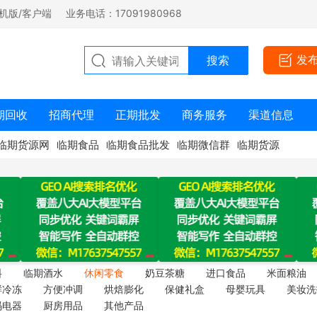
机版/客户端
业务电话：17091980968
发
期回收
招商代理
正期批发
商务服务
渠道信息
临期货源网
临期食品
临期食品批发
临期微信群
临期货源
料
临期酒水
休闲零食
奶豆茶糖
进口食品
米面粮油
鲜冷冻
方便冲调
烘焙膨化
保健礼盒
母婴玩具
美妆洗
码电器
厨房用品
其他产品