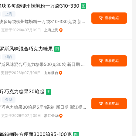
1块多每袋柳州螺蛳粉一万袋310-330
图
上海
查看电话
块多每袋柳州螺蛳粉一万袋310-330克袋 新日
更新于2026年07月09日
上海上海
罗斯风味混合巧克力糖果
图
烟台
查看电话
斯风味混合巧克力糖果500克30袋 新日期 运
更新于2026年07月09日
山东烟台
斤巧克力糖果30箱起
图
金华
查看电话
巧克力糖果30箱起5斤4袋箱 新日期 浙江提
更新于2026年07月09日
浙江金华
箱桶装方便面3000箱95-100克
图