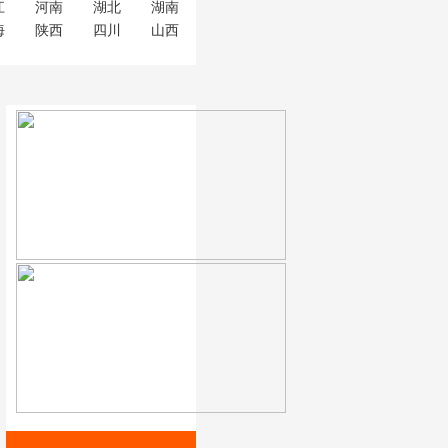
江
河南
湖北
湖南
海
陕西
四川
山西