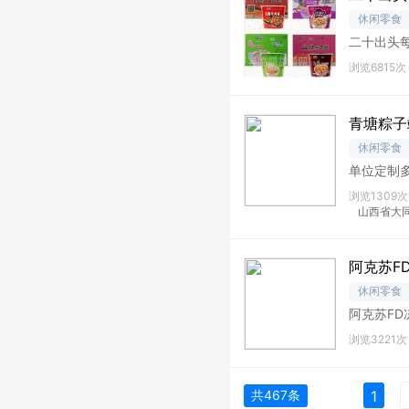
休闲零食
二十出头每
浏览6815次
青塘粽子
休闲零食
单位定制多
浏览1309次
山西省大
阿克苏F
休闲零食
阿克苏F
可泡茶
浏览3221次
共467条
1