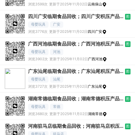
浏览3599次
更新于2025年11月02日
云南保山
四川广安临期食品回收；四川广安积压产品
图
求购；四川
母婴玩具
广安
浏览3776次
更新于2025年11月02日
四川广安
广西河池临期食品回收；广西河池积压产品
图
求购；广西
母婴玩具
河池
浏览3902次
更新于2025年11月02日
广西河池
广东汕尾临期食品回收；广东汕尾积压产品
图
求购；广东
母婴玩具
汕尾
浏览3727次
更新于2025年11月02日
广东汕尾
湖南常德临期食品回收；湖南常德积压产品
图
求购；湖南
母婴玩具
常德
浏览3680次
更新于2025年11月02日
湖南常德
河南驻马店临期食品回收；河南驻马店积压
图
产品求购；
母婴玩具
驻马店