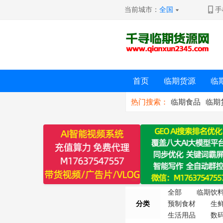
当前城市：
全国
手
首页
临期货源
临
热门搜索：
临期食品
临期
全部
临期饮
分类
预制食材
生
生活用品
数