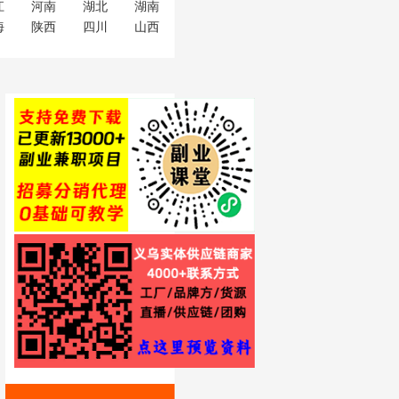
江
河南
湖北
湖南
海
陕西
四川
山西