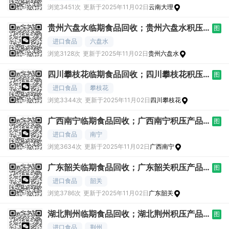
浏览3451次
更新于2025年11月02日
云南大理
贵州六盘水临期食品回收；贵州六盘水积压
图
产品求购；
进口食品
六盘水
浏览3128次
更新于2025年11月02日
贵州六盘水
四川攀枝花临期食品回收；四川攀枝花积压
图
产品求购；
进口食品
攀枝花
浏览3344次
更新于2025年11月02日
四川攀枝花
广西南宁临期食品回收；广西南宁积压产品
图
求购；广西
进口食品
南宁
浏览3634次
更新于2025年11月02日
广西南宁
广东韶关临期食品回收；广东韶关积压产品
图
求购；广东
进口食品
韶关
浏览3786次
更新于2025年11月02日
广东韶关
湖北荆州临期食品回收；湖北荆州积压产品
图
求购；湖北
进口食品
荆州