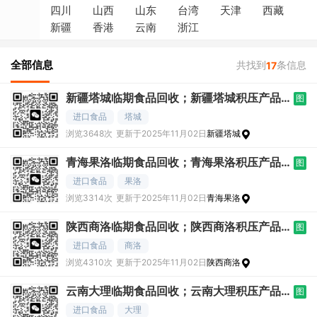
四川
山西
山东
台湾
天津
西藏
新疆
香港
云南
浙江
全部信息
共找到
条信息
17
新疆塔城临期食品回收；新疆塔城积压产品
图
求购；新疆
进口食品
塔城
浏览3648次
更新于2025年11月02日
新疆塔城
青海果洛临期食品回收；青海果洛积压产品
图
求购；青海
进口食品
果洛
浏览3314次
更新于2025年11月02日
青海果洛
陕西商洛临期食品回收；陕西商洛积压产品
图
求购；陕西
进口食品
商洛
浏览4310次
更新于2025年11月02日
陕西商洛
云南大理临期食品回收；云南大理积压产品
图
求购；云南
进口食品
大理