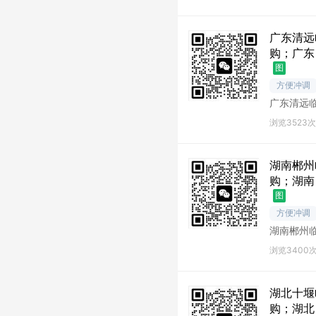
广东清远
购；广东
图
方便冲调
广东清远
远库存尾
浏览3523次
湖南郴州
购；湖南
图
方便冲调
湖南郴州
州库存尾
浏览3400
湖北十堰
购；湖北