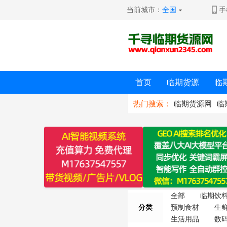
当前城市：
全国
手
首页
临期货源
临
热门搜索：
临期货源网
临
全部
临期饮
分类
预制食材
生
生活用品
数