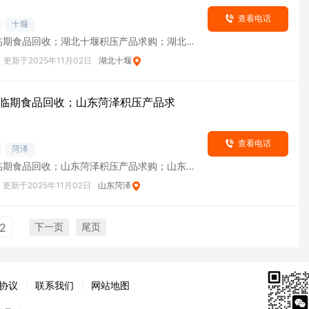
查看电话
十堰
临期食品回收；湖北十堰积压产品求购；湖北十
货
更新于2025年11月02日
湖北十堰
临期食品回收；山东菏泽积压产品求
查看电话
菏泽
临期食品回收；山东菏泽积压产品求购；山东菏
货
更新于2025年11月02日
山东菏泽
下一页
尾页
2
协议
|
联系我们
|
网站地图