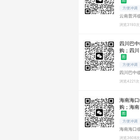
图
方便冲调
云南普洱
洱库存尾
浏览3193次
四川巴中
购；四川
图
方便冲调
四川巴中
中库存尾
浏览4221次
海南海口
购；海南
图
方便冲调
海南海口
口库存尾
浏览3608次