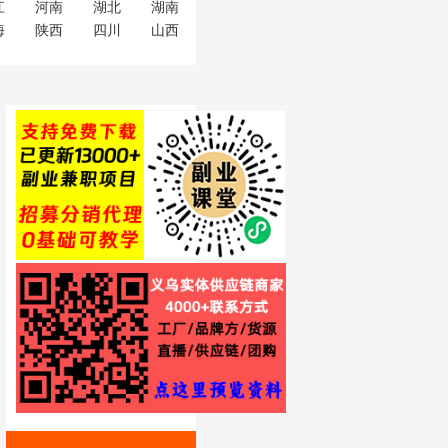
江
河南
湖北
湖南
海
陕西
四川
山西