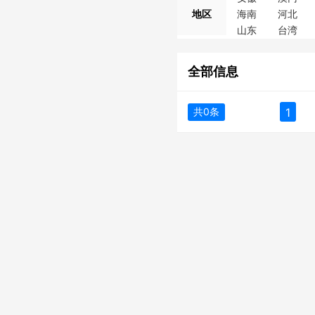
地区
海南
河北
山东
台湾
全部信息
共0条
1