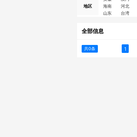
地区
海南
河北
山东
台湾
全部信息
共0条
1