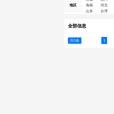
地区
海南
河北
山东
台湾
全部信息
共0条
1