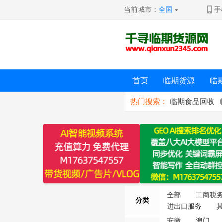
当前城市：
全国
手
首页
临期货源
临
热门搜索：
临期食品回收
全部
工商税
分类
进出口服务
安徽
澳门