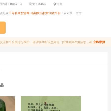
24日 10:47:13
浏览：3456
河南
说是在
千寻临期货源网-临期食品批发回收平台
上看到的，谢谢！
交流和平台的运行维护，请谨慎判断信息真伪。如遇虚假诈骗信息，请
立即举报
箱
出品