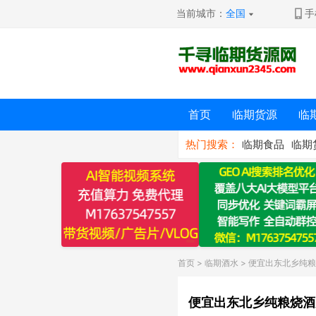
当前城市：
全国
手
首页
临期货源
临
热门搜索：
临期食品
临期
首页
>
临期酒水
> 便宜出东北乡纯
便宜出东北乡纯粮烧酒