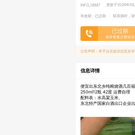
更新于2026年06月
INFO_18887
有效期：已过期
联系我时，请
|
已过期
登录查看完整电话
公告声明：本平台仅提供信息发布
信息详情
便宜出东北乡纯粮烧酒几百
250ml12瓶 42度 运费自理
配料表：水高粱玉米。
东北特产国家白酒出口企业