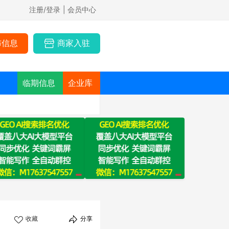
注册/登录
| 会员中心
布信息
商家入驻
临期信息
企业库
收藏
分享