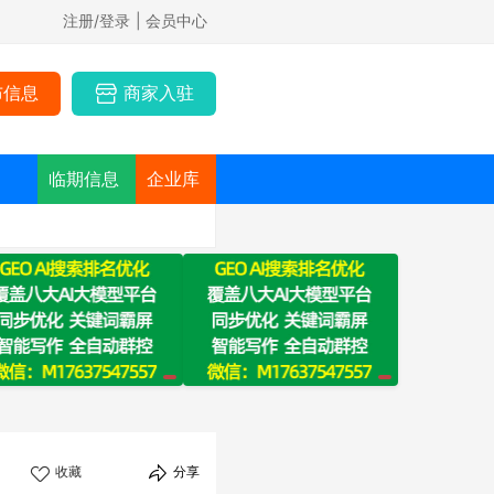
注册/登录
| 会员中心
布信息
商家入驻
临期信息
企业库
收藏
分享