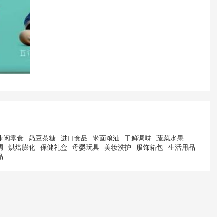
休闲零食
奶豆茶糖
进口食品
米面粮油
干鲜调味
蔬菜水果
调
烘焙膨化
保健礼盒
母婴玩具
美妆洗护
服饰箱包
生活用品
品