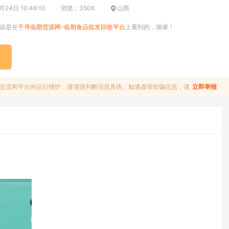
24日 10:46:10
浏览：3506
山西
说是在
千寻临期货源网-临期食品批发回收平台
上看到的，谢谢！
交流和平台的运行维护，请谨慎判断信息真伪。如遇虚假诈骗信息，请
立即举报