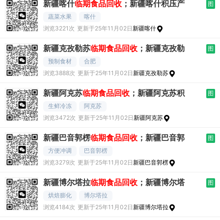
新疆喀什
临期食品回收
；新疆喀什积压产
图
蔬菜水果
喀什
浏览3221次
更新于25年11月02日
新疆喀什
新疆克孜勒苏
临期食品回收
；新疆克孜勒
图
预制食材
合肥
浏览3888次
更新于25年11月02日
新疆克孜勒苏
新疆阿克苏
临期食品回收
；新疆阿克苏积
图
生鲜冷冻
阿克苏
浏览3472次
更新于25年11月02日
新疆阿克苏
新疆巴音郭楞
临期食品回收
；新疆巴音郭
图
方便冲调
巴音郭楞
浏览3279次
更新于25年11月02日
新疆巴音郭楞
新疆博尔塔拉
临期食品回收
；新疆博尔塔
图
烘焙膨化
博尔塔拉
浏览4184次
更新于25年11月02日
新疆博尔塔拉