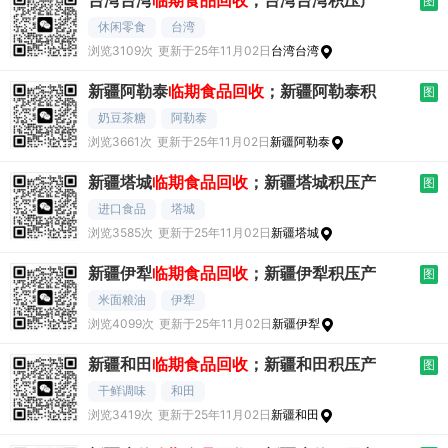
台湾台湾
临期食品回收
；台湾台湾积压产
图
休闲零食
台湾
浏览3109次
更新于25年11月02日
台湾台湾
新疆阿勒泰
临期食品回收
；新疆阿勒泰积
图
奶豆茶糖
阿勒泰
浏览3661次
更新于25年11月02日
新疆阿勒泰
新疆塔城
临期食品回收
；新疆塔城积压产
图
进口食品
塔城
浏览3585次
更新于25年11月02日
新疆塔城
新疆伊犁
临期食品回收
；新疆伊犁积压产
图
米面粮油
伊犁
浏览4099次
更新于25年11月02日
新疆伊犁
新疆和田
临期食品回收
；新疆和田积压产
图
干鲜调味
和田
浏览3419次
更新于25年11月02日
新疆和田