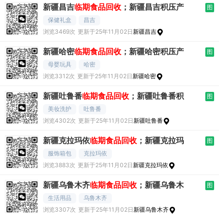
新疆昌吉
临期食品回收
；新疆昌吉积压产
图
保健礼盒
昌吉
浏览3469次
更新于25年11月02日
新疆昌吉
新疆哈密
临期食品回收
；新疆哈密积压产
图
母婴玩具
哈密
浏览3312次
更新于25年11月02日
新疆哈密
新疆吐鲁番
临期食品回收
；新疆吐鲁番积
图
美妆洗护
吐鲁番
浏览4302次
更新于25年11月02日
新疆吐鲁番
新疆克拉玛依
临期食品回收
；新疆克拉玛
图
服饰箱包
克拉玛依
浏览3883次
更新于25年11月02日
新疆克拉玛依
新疆乌鲁木齐
临期食品回收
；新疆乌鲁木
图
生活用品
乌鲁木齐
浏览3307次
更新于25年11月02日
新疆乌鲁木齐