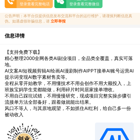
登录查看完整电话
登录查看完整微信
公告声明：本平台仅提供信息发布交流和平台的运行维护，请谨慎判断信息真
伪。如遇虚假诈骗信息，请
立即举报
信息详情
【支持免费下载】
精心整理2000全网各类AI副业项目，全品类全覆盖，真实可落
地。
AI文案AI短视频剪辑AI绘画AI漫剧制作AIPPT接单AI账号运营AI
提示词变现AI数字素材售卖等。
全程从零开始教学，不用懂技术不用会创作不用大额投入，上
班族宝妈学生党都能做，利用碎片时间居家接单增收。
不用自己踩坑试错，不用慢慢研究，现成项目完整实操步骤引
流接单方法全部备好，跟着做就能出结果。
风口不等人，与其原地观望，不如抓住AI红利，给自己多一份
被动收入