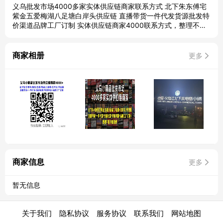
义乌批发市场4000多家实体供应链商家联系方式 北下朱东傅宅
紫金五爱梅湖八足塘白岸头供应链 直播带货一件代发货源批发特
价渠道品牌工厂订制 实体供应链商家4000联系方式，整理不易
有偿提供
商家相册
更多
商家信息
更多
暂无信息
|
|
|
|
关于我们
隐私协议
服务协议
联系我们
网站地图