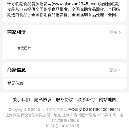
千寻临期食品货源批发网(www.qianxun2345.com)为全国临期
食品从业者提供全国临期食品批发、全国临期食品回收、全国临
期进口食品、全国临期食品批发群、全国临期食品处理、全国临
期食品仓库、全国临期食品批发网站、全国临期食品批发渠道等
信息。
商家相册
更多
暂无图片
商家信息
更多
暂无信息
|
|
|
|
关于我们
隐私协议
服务协议
联系我们
网站地图
Copyright ©2025 千寻临期货源网
沪公网安备31011802004996号
上海欣浩餐饮管理有限公司 | 地址:上海市青浦区华隆路1095弄81号 | 电
话:17091980968
沪ICP备19013082号-1